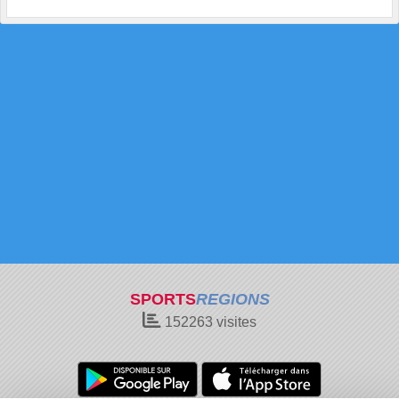
SPORTS
REGIONS
152263
visites