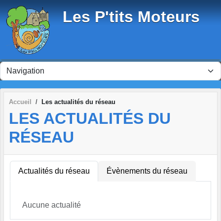
Panneau de gestion des cookies
Les P'tits Moteurs
Accueil
Les actualités du réseau
LES ACTUALITÉS DU
RÉSEAU
Actualités du réseau
Évènements du réseau
Aucune actualité