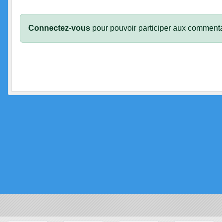
Connectez-vous
pour pouvoir participer aux commenta