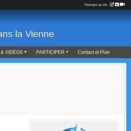
Participer au site :
ans la Vienne
& VIDÉOS
PARTICIPER
Contact et Plan