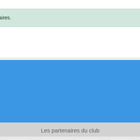
ires.
Les partenaires du club