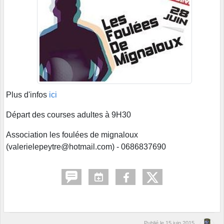
Plus d'infos
ici
Départ des courses adultes à 9H30
Association les foulées de mignaloux
(valerielepeytre@hotmail.com) - 0686837690
Publié le
15 juin 2015