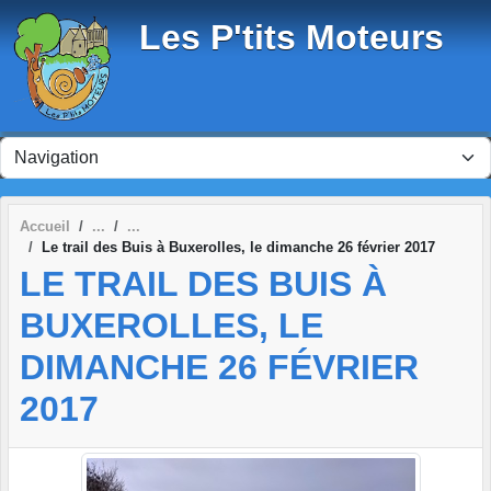
Panneau de gestion des cookies
Les P'tits Moteurs
Accueil
Le trail des Buis à Buxerolles, le dimanche 26 février 2017
LE TRAIL DES BUIS À
BUXEROLLES, LE
DIMANCHE 26 FÉVRIER
2017