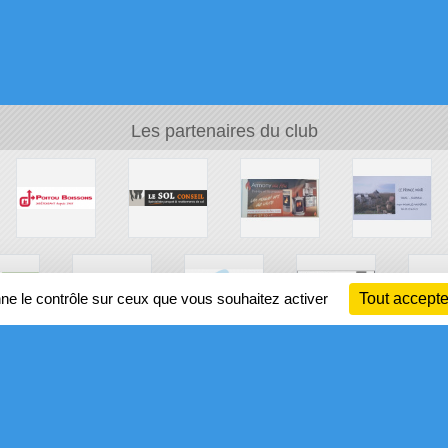
Les partenaires du club
nne le contrôle sur ceux que vous souhaitez activer
Tout accepte
Ch
Information