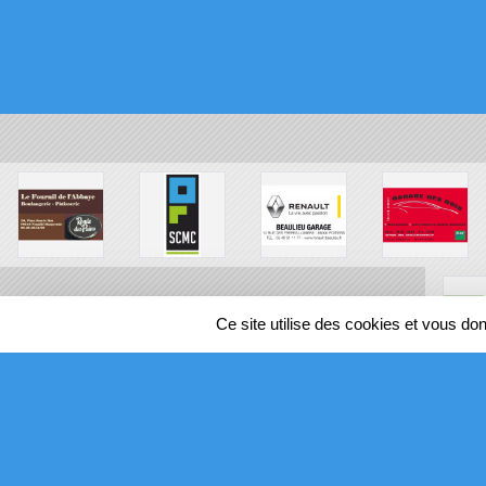
Ce site utilise des cookies et vous do
SPORTS
REGIONS
152247
visites