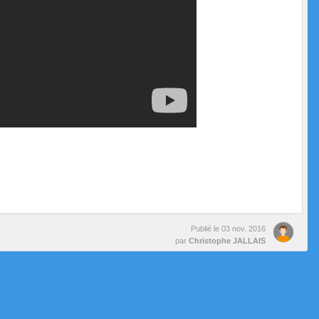
Publié le
03 nov. 2016
par
Christophe JALLAIS