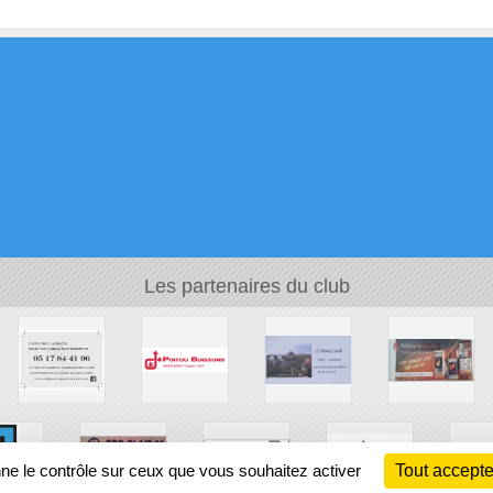
Les partenaires du club
nne le contrôle sur ceux que vous souhaitez activer
Tout accepte