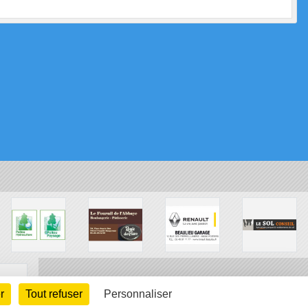
r
Tout refuser
Personnaliser