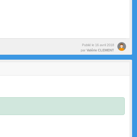
Publié le
16 avril 2018
par
Valérie CLEMENT