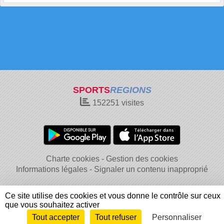
SPORTS
REGIONS
152251
visites
Charte cookies
Gestion des cookies
Informations légales
Signaler un contenu inapproprié
Ce site utilise des cookies et vous donne le contrôle sur ceux
que vous souhaitez activer
Tout accepter
Tout refuser
Personnaliser
Envie de participer ?
Connexion