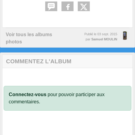
Voir tous les albums
Publié le
03 sept. 2015
par
Samuel MOULIN
photos
COMMENTEZ L'ALBUM
Connectez-vous
pour pouvoir participer aux
commentaires.