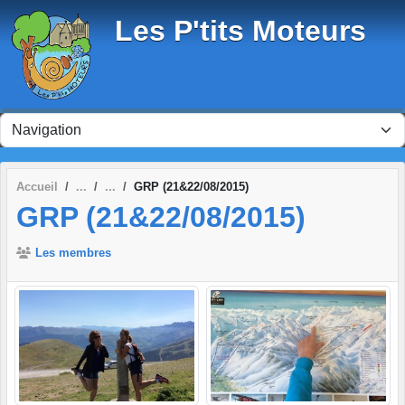
Panneau de gestion des cookies
Les P'tits Moteurs
Accueil
GRP (21&22/08/2015)
GRP (21&22/08/2015)
Les membres